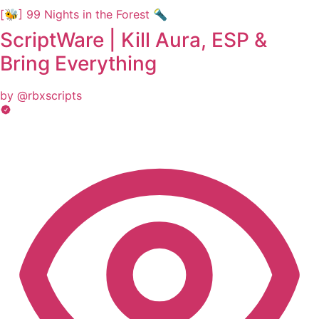
[🐝] 99 Nights in the Forest 🔦
ScriptWare | Kill Aura, ESP &
Bring Everything
by @rbxscripts