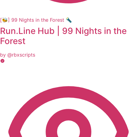
[🐝] 99 Nights in the Forest 🔦
Run.Line Hub | 99 Nights in the
Forest
by @rbxscripts