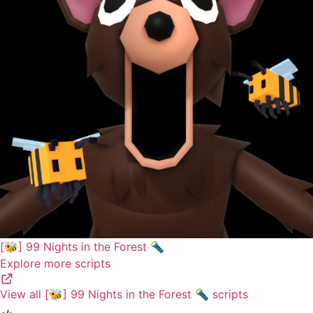
[🐝] 99 Nights in the Forest 🔦
Explore more scripts
View all [🐝] 99 Nights in the Forest 🔦 scripts