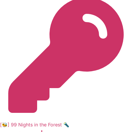
[🐝] 99 Nights in the Forest 🔦