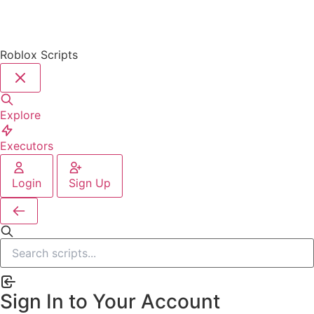
Roblox Scripts
Explore
Executors
Login
Sign Up
Sign In to Your Account