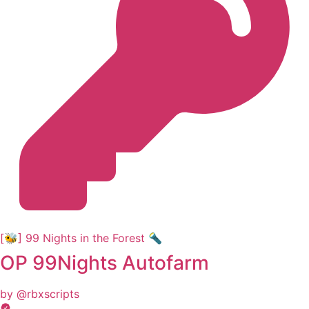
[🐝] 99 Nights in the Forest 🔦
OP 99Nights Autofarm
by @rbxscripts