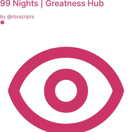
99 Nights | Greatness Hub
by @rbxscripts