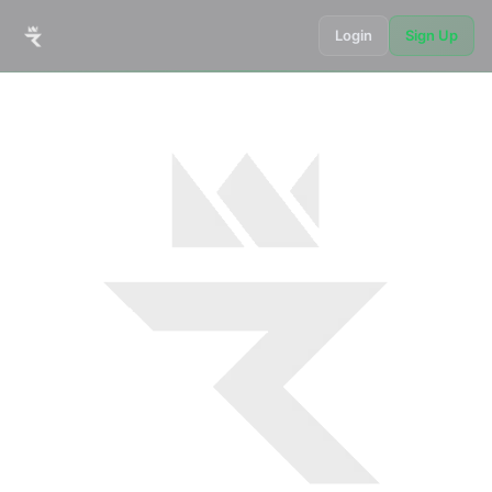
Login
Sign Up